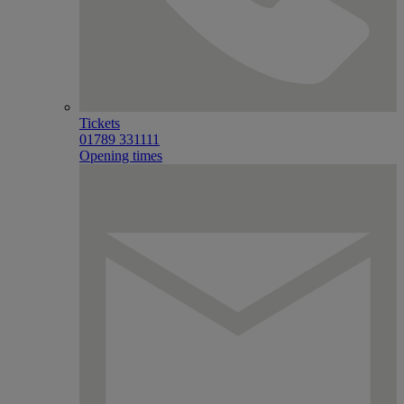
Tickets
01789 331111
Opening times