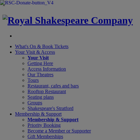
×
What's On &
Book Tickets
Your Visit
& Access
Your Visit
Getting Here
Access Information
Our Theatres
Tours
Restaurant, cafes and bars
Rooftop Restaurant
Seating plans
Groups
Shakespeare's Stratford
Membership
& Support
Membership & Support
Priority Booking
Become a Member or Supporter
Gift Memberships