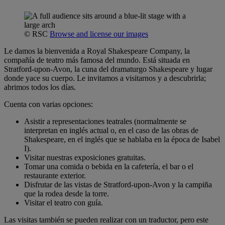
© RSC
Browse and license our images
Le damos la bienvenida a Royal Shakespeare Company, la
compañía de teatro más famosa del mundo. Está situada en
Stratford-upon-Avon, la cuna del dramaturgo Shakespeare y lugar
donde yace su cuerpo. Le invitamos a visitarnos y a descubrirla;
abrimos todos los días.
Cuenta con varias opciones:
Asistir a representaciones teatrales (normalmente se
interpretan en inglés actual o, en el caso de las obras de
Shakespeare, en el inglés que se hablaba en la época de Isabel
I).
Visitar nuestras exposiciones gratuitas.
Tomar una comida o bebida en la cafetería, el bar o el
restaurante exterior.
Disfrutar de las vistas de Stratford-upon-Avon y la campiña
que la rodea desde la torre.
Visitar el teatro con guía.
Las visitas también se pueden realizar con un traductor, pero este