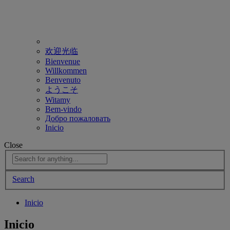
欢迎光临
Bienvenue
Willkommen
Benvenuto
ようこそ
Witamy
Bem-vindo
Добро пожаловать
Inicio
Close
Search
Inicio
Inicio