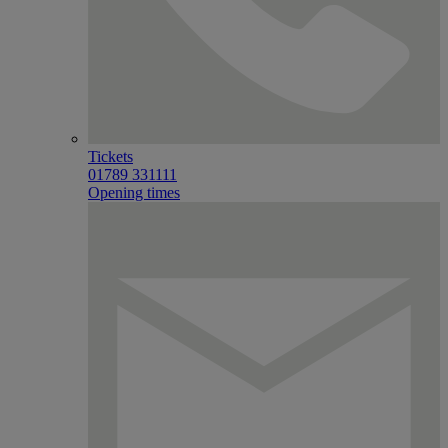
Tickets
01789 331111
Opening times