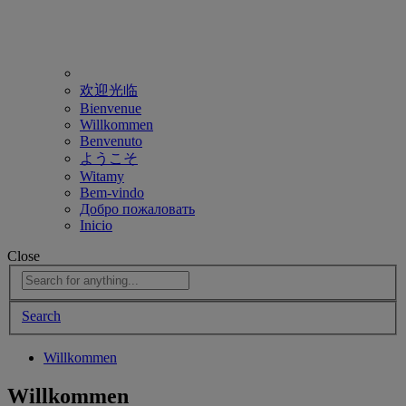
欢迎光临
Bienvenue
Willkommen
Benvenuto
ようこそ
Witamy
Bem-vindo
Добро пожаловать
Inicio
Close
Search
Willkommen
Willkommen