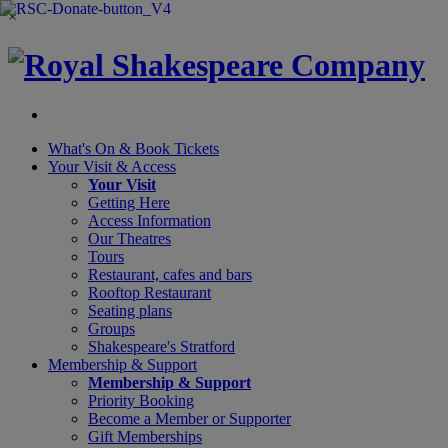
×
What's On &
Book Tickets
Your Visit
& Access
Your Visit
Getting Here
Access Information
Our Theatres
Tours
Restaurant, cafes and bars
Rooftop Restaurant
Seating plans
Groups
Shakespeare's Stratford
Membership
& Support
Membership & Support
Priority Booking
Become a Member or Supporter
Gift Memberships