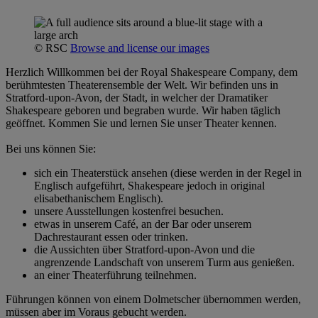
© RSC
Browse and license our images
Herzlich Willkommen bei der Royal Shakespeare Company, dem
berühmtesten Theaterensemble der Welt. Wir befinden uns in
Stratford-upon-Avon, der Stadt, in welcher der Dramatiker
Shakespeare geboren und begraben wurde. Wir haben täglich
geöffnet. Kommen Sie und lernen Sie unser Theater kennen.
Bei uns können Sie:
sich ein Theaterstück ansehen (diese werden in der Regel in
Englisch aufgeführt, Shakespeare jedoch in original
elisabethanischem Englisch).
unsere Ausstellungen kostenfrei besuchen.
etwas in unserem Café, an der Bar oder unserem
Dachrestaurant essen oder trinken.
die Aussichten über Stratford-upon-Avon und die
angrenzende Landschaft von unserem Turm aus genießen.
an einer Theaterführung teilnehmen.
Führungen können von einem Dolmetscher übernommen werden,
müssen aber im Voraus gebucht werden.